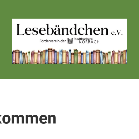
lkommen