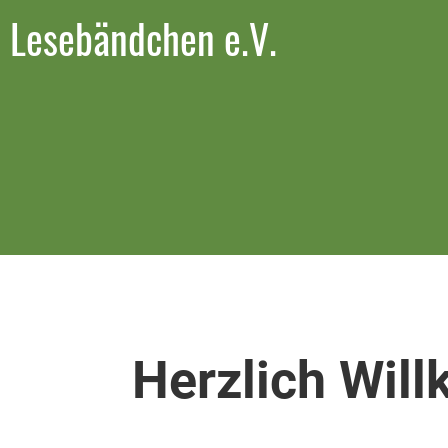
Lesebändchen e.V.
Herzlich Wil